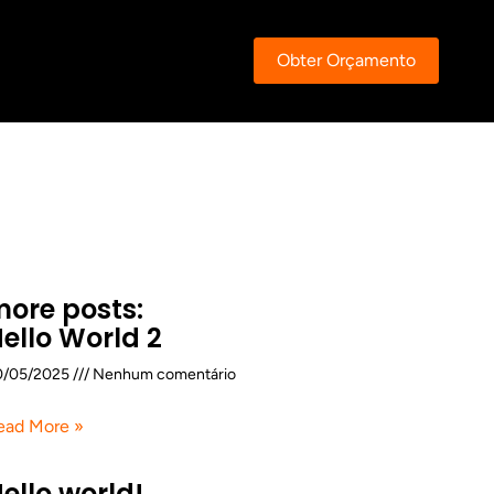
Obter Orçamento
ore posts:
ello World 2
0/05/2025
Nenhum comentário
ead More »
ello world!