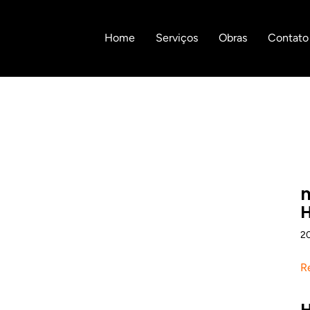
Home
Serviços
Obras
Contato
m
H
2
R
H