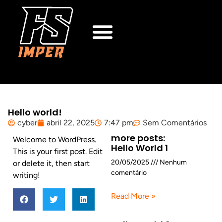
Hello world!
cyber
abril 22, 2025
7:47 pm
Sem Comentários
more posts:
Welcome to WordPress.
Hello World 1
This is your first post. Edit
20/05/2025
Nenhum
or delete it, then start
comentário
writing!
Read More »