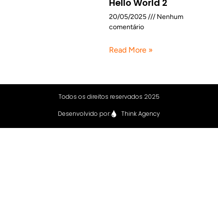
Hello World 2
20/05/2025
Nenhum
comentário
Read More »
Todos os direitos reservados 2025
Desenvolvido por:
Think Agency